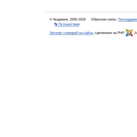
© Академик, 2000-2026
Обратная связь:
Техподдерж
👣 Путешествия
Экспорт словарей на сайты
, сделанные на PHP,
Jo